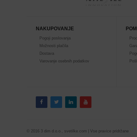
NAKUPOVANJE
POM
Pogoji poslovanja
Prod
Možnosti plačila
Gara
Dostava
Pog
Varovanje osebnih podatkov
Pošl
© 2016 3 dim d.o.o., svetilke.com | Vse pravice pridržane