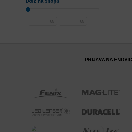
Dolžina snopa
PRIJAVA NA ENOVI