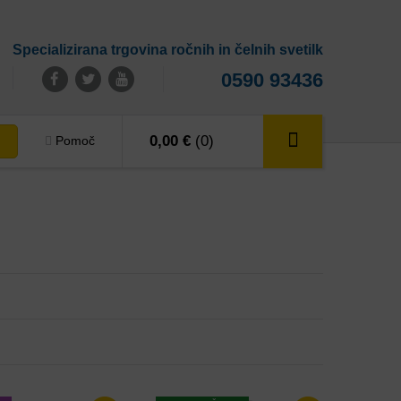
Specializirana trgovina ročnih in čelnih svetilk
0590 93436
0,00 €
(0)
Pomoč