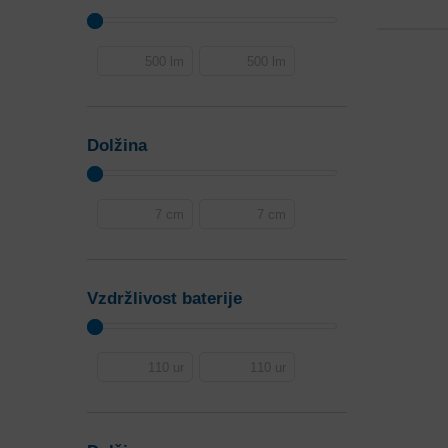
Dolžina
Vzdržlivost baterije