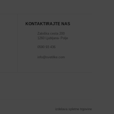
KONTAKTIRAJTE NAS
Zaloška cesta 200
1260 Ljubljana- Polje
0590 93 436
info@svetilke.com
izdelava spletne trgovine