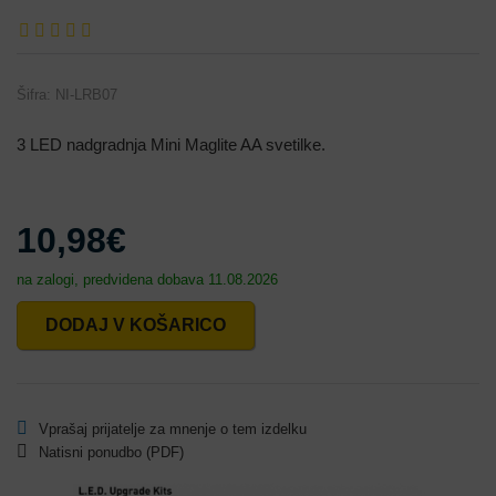
Šifra:
NI-LRB07
3 LED nadgradnja Mini Maglite AA svetilke.
10,98€
na zalogi, predvidena dobava 11.08.2026
DODAJ V KOŠARICO
Vprašaj prijatelje za mnenje o tem izdelku
Natisni ponudbo (PDF)