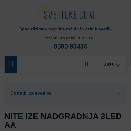
Specializirana trgovina ročnih in čelnih svetilk
Pozdravljen gost!
Prijavi se
0590 93436
0,00 €
(0)
Dodatki za svetilke
NITE IZE NADGRADNJA 3LED
AA