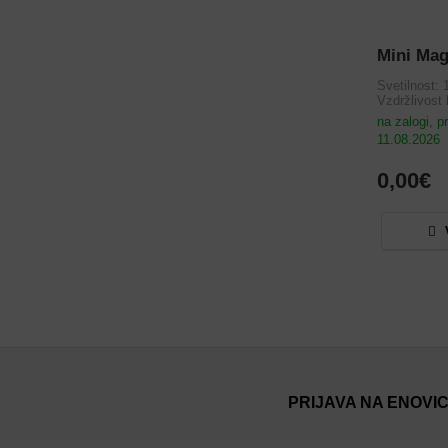
Mini Mag
Svetilnost: 
Vzdržlivost 
na zalogi, 
11.08.2026
0,00€
PRIJAVA NA ENOVI