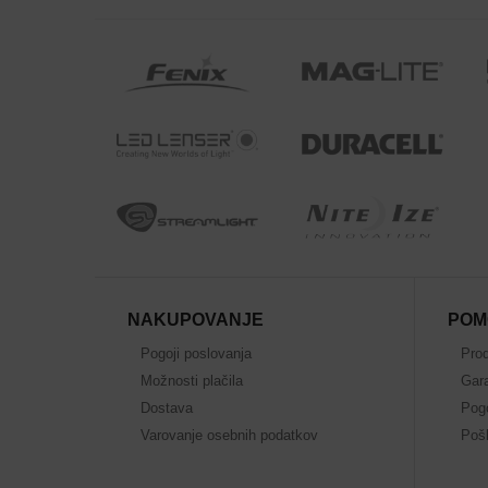
NAKUPOVANJE
POM
Pogoji poslovanja
Prod
Možnosti plačila
Gara
Dostava
Pog
Varovanje osebnih podatkov
Pošl