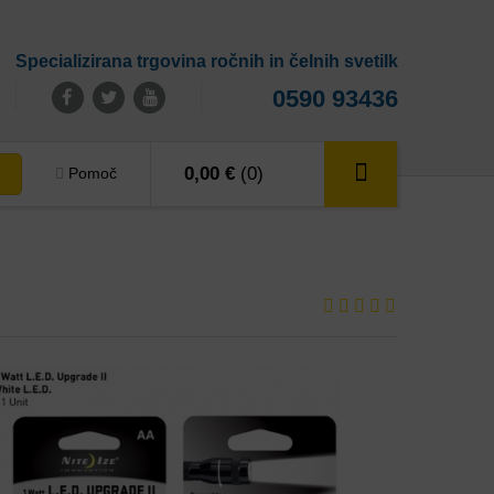
Specializirana trgovina ročnih in čelnih svetilk
0590 93436
0,00 €
(0)
Pomoč