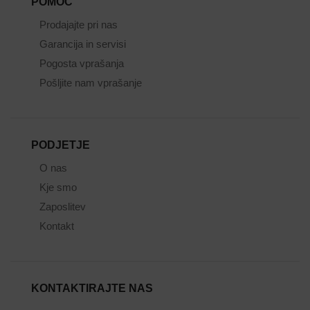
POMOČ
Prodajajte pri nas
Garancija in servisi
Pogosta vprašanja
Pošljite nam vprašanje
PODJETJE
O nas
Kje smo
Zaposlitev
Kontakt
KONTAKTIRAJTE NAS