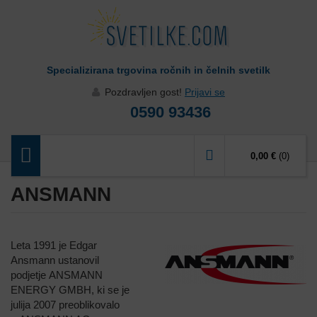
Specializirana trgovina ročnih in čelnih svetilk
Pozdravljen gost!
Prijavi se
0590 93436
0,00 €
(0)
ANSMANN
Leta 1991 je Edgar
Ansmann ustanovil
podjetje ANSMANN
ENERGY GMBH, ki se je
julija 2007 preoblikovalo