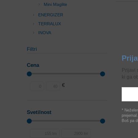
Mini Maglite
ENERGIZER
TERRALUX
INOVA
Filtri
Prij
Cena
Prijavi
ki ga o
€
* Neželen
Svetilnost
prejemal.
Boš pa de