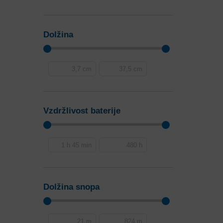
Dolžina
Vzdržlivost baterije
Dolžina snopa