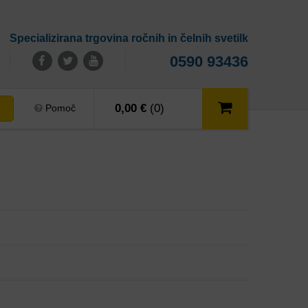
Specializirana trgovina ročnih in čelnih svetilk
0590 93436
0,00 €
(0)
Pomoč