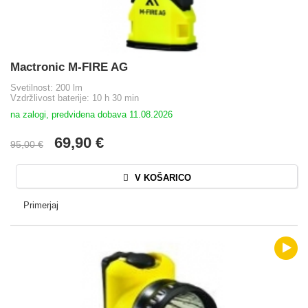
Mactronic M-FIRE AG
Svetilnost: 200 lm
Vzdržlivost baterije: 10 h 30 min
na zalogi, predvidena dobava 11.08.2026
69,90 €
95,00 €
V KOŠARICO
Primerjaj