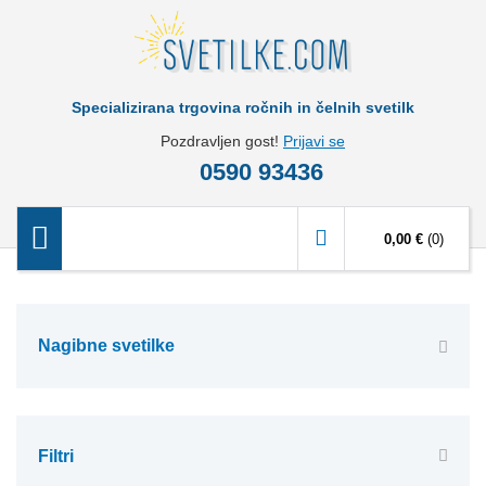
Specializirana trgovina ročnih in čelnih svetilk
Pozdravljen gost!
Prijavi se
0590 93436
0,00 €
(0)
Nagibne svetilke
Filtri