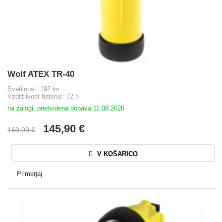
Wolf ATEX TR-40
Svetilnost: 192 lm
Vzdržlivost baterije: 72 h
na zalogi, predvidena dobava 11.08.2026
145,90 €
160,00 €
V KOŠARICO
Primerjaj