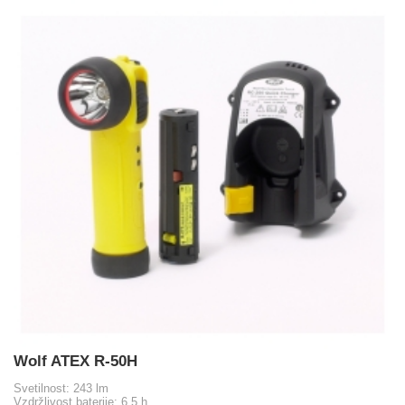
Wolf ATEX R-50H
Svetilnost: 243 lm
Vzdržlivost baterije: 6,5 h