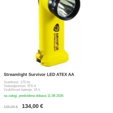
Streamlight Survivor LED ATEX AA
Svetilnost: 175 lm
Vodoodpornost: IPX-4
Vzdržlivost baterije: 15 h
na zalogi, predvidena dobava 11.08.2026
134,00 €
136,00 €