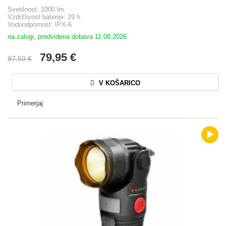
Svetilnost: 1000 lm
Vzdržlivost baterije: 29 h
Vodoodpornost: IPX-6
na zalogi, predvidena dobava 11.08.2026
79,95 €
97,50 €
V KOŠARICO
Primerjaj