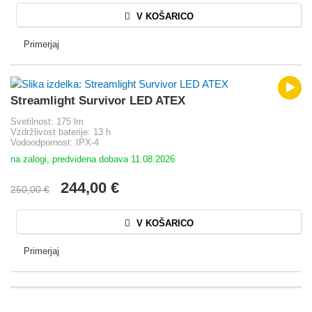
V KOŠARICO
Primerjaj
Streamlight Survivor LED ATEX
Svetilnost: 175 lm
Vzdržlivost baterije: 13 h
Vodoodpornost: IPX-4
na zalogi, predvidena dobava 11.08.2026
244,00 €
250,00 €
V KOŠARICO
Primerjaj