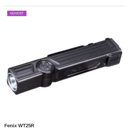
NOVOST
Fenix WT25R