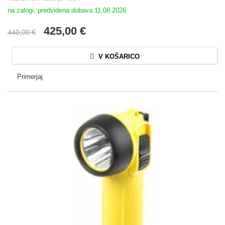
na zalogi, predvidena dobava 11.08.2026
425,00 €
440,00 €
V KOŠARICO
Primerjaj