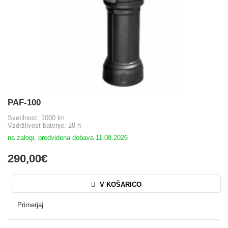
PAF-100
Svetilnost: 1000 lm
Vzdržlivost baterije: 28 h
na zalogi, predvidena dobava 11.08.2026
290,00€
V KOŠARICO
Primerjaj