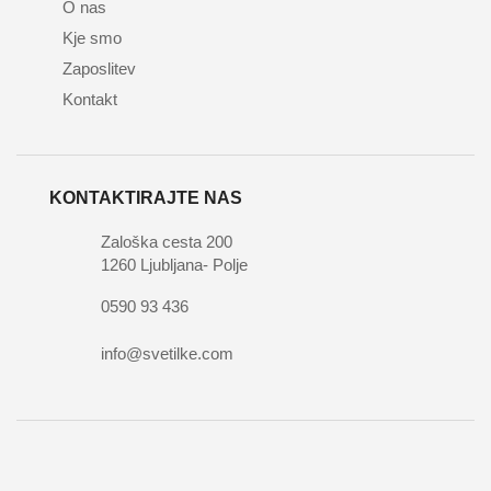
O nas
Kje smo
Zaposlitev
Kontakt
KONTAKTIRAJTE NAS
Zaloška cesta 200
1260 Ljubljana- Polje
0590 93 436
info@svetilke.com