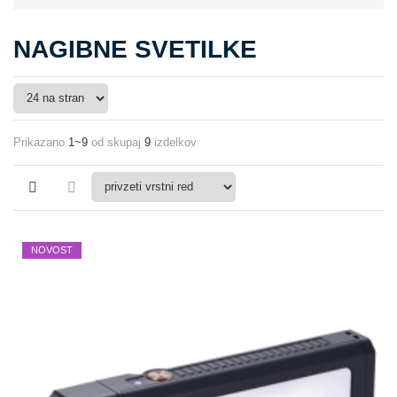
NAGIBNE SVETILKE
Prikazano
1~9
od skupaj
9
izdelkov
NOVOST