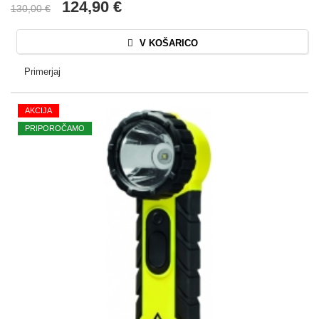
124,90 €
130,00 €
V KOŠARICO
Primerjaj
AKCIJA
PRIPOROČAMO