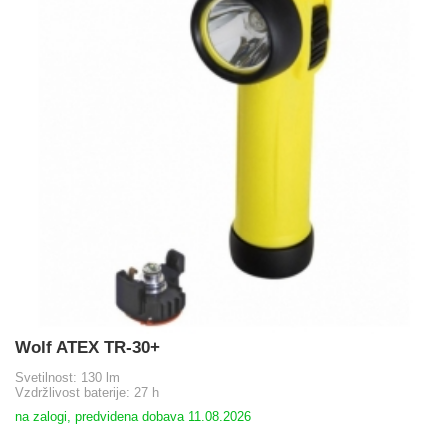
Wolf ATEX TR-30+
Svetilnost: 130 lm
Vzdržlivost baterije: 27 h
na zalogi, predvidena dobava 11.08.2026