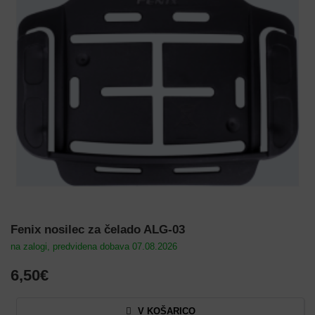
Fenix nosilec za čelado ALG-03
na zalogi, predvidena dobava 07.08.2026
6,50€
V KOŠARICO