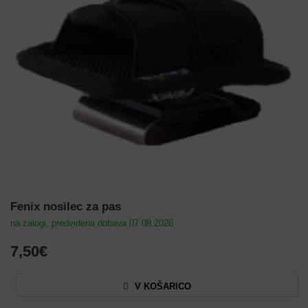
Fenix nosilec za pas
na zalogi, predvidena dobava 07.08.2026
7,50€
V KOŠARICO