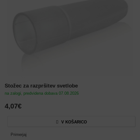
Stožec za razpršitev svetlobe
na zalogi, predvidena dobava 07.08.2026
4,07€
V KOŠARICO
Primerjaj