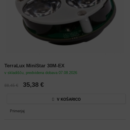
TerraLux MiniStar 30M-EX
v skladišču, predvidena dobava 07.08.2026
35,38 €
88,45 €
V KOŠARICO
Primerjaj