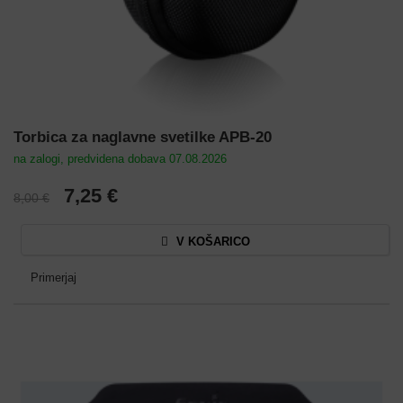
Torbica za naglavne svetilke APB-20
na zalogi, predvidena dobava 07.08.2026
7,25 €
8,00 €
V KOŠARICO
Primerjaj