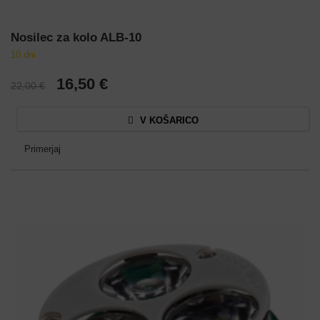
Nosilec za kolo ALB-10
10 dni
16,50 €
22,00 €
V KOŠARICO
Primerjaj