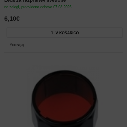
Leča za razpršitev svetlobe
na zalogi, predvidena dobava 07.08.2026
6,10€
V KOŠARICO
Primerjaj