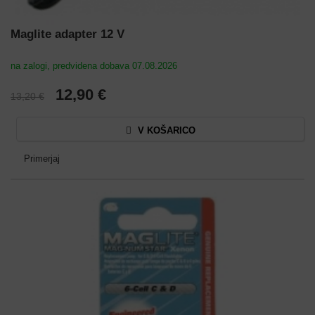
Maglite adapter 12 V
na zalogi, predvidena dobava 07.08.2026
12,90 €
13,20 €
V KOŠARICO
Primerjaj