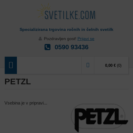
Specializirana trgovina ročnih in čelnih svetilk
Pozdravljen gost!
Prijavi se
0590 93436
0,00 €
(0)
PETZL
Vsebina je v pripravi...