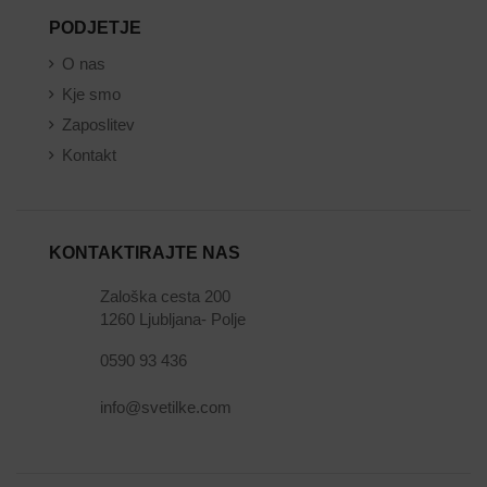
PODJETJE
O nas
Kje smo
Zaposlitev
Kontakt
KONTAKTIRAJTE NAS
Zaloška cesta 200
1260 Ljubljana- Polje
0590 93 436
info@svetilke.com