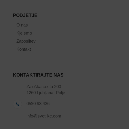
PODJETJE
O nas
Kje smo
Zaposlitev
Kontakt
KONTAKTIRAJTE NAS
Zaloška cesta 200
1260 Ljubljana- Polje
0590 93 436
info@svetilke.com