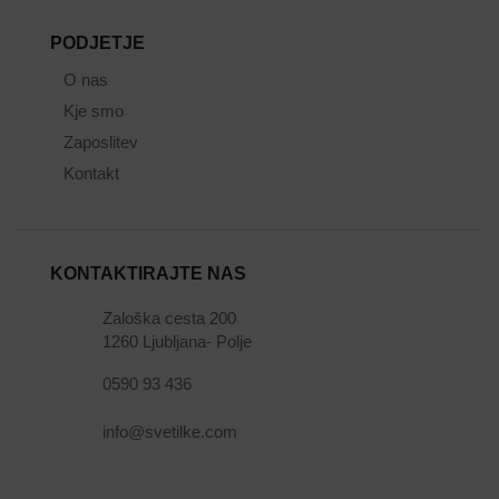
PODJETJE
O nas
Kje smo
Zaposlitev
Kontakt
KONTAKTIRAJTE NAS
Zaloška cesta 200
1260 Ljubljana- Polje
0590 93 436
info@svetilke.com