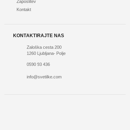
Zaposlitev
Kontakt
KONTAKTIRAJTE NAS
Zaloška cesta 200
1260 Ljubljana- Polje
0590 93 436
info@svetilke.com