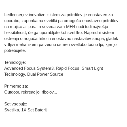
Ledlenserjev inovativni sistem za pritrditev je enostaven za
uporabo, zaponka na svetilki pa omogoča enostavno pritrditev
na majico ali pas. In seveda vam MH4 nudi tudi največjo
fleksibilnost, če ga uporabljate kot svetilko. Napredni sistem
ostrenja omogoča hitro in enostavno nastavitev snopa, gladek
vrtljivi mehanizem pa vedno usmeri svetlobo točno tja, kjer jo
potrebujete.
Tehnologije:
Advanced Focus System3, Rapid Focus, Smart Light
Technology, Dual Power Source
Primerno za:
Outdoor, rekreacijo, ribolov...
Set vsebuje:
Svetilka, 1X Set Baterij