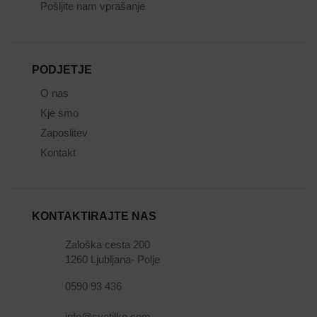
Pošljite nam vprašanje
PODJETJE
O nas
Kje smo
Zaposlitev
Kontakt
KONTAKTIRAJTE NAS
Zaloška cesta 200
1260 Ljubljana- Polje
0590 93 436
info@svetilke.com